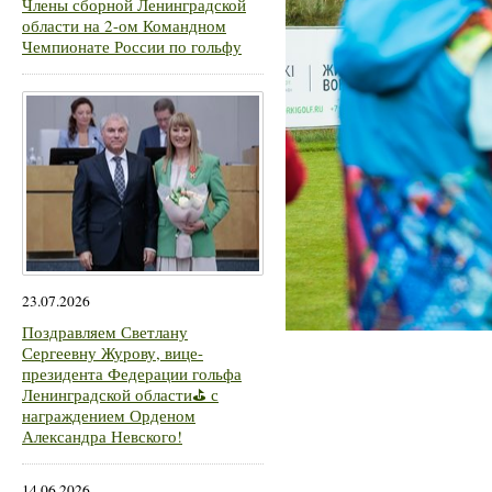
Члены сборной Ленинградской
области на 2-ом Командном
Чемпионате России по гольфу
23.07.2026
Поздравляем Светлану
Сергеевну Журову, вице-
президента Федерации гольфа
Ленинградской области⛳ с
награждением Орденом
Александра Невского!
14.06.2026