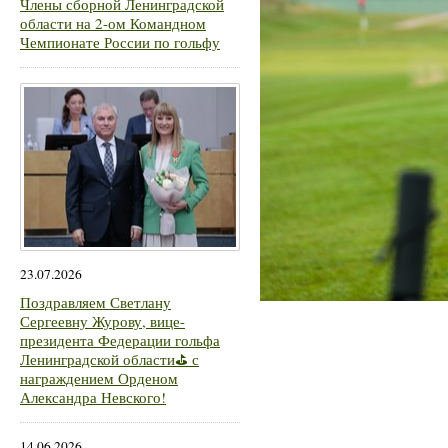
Члены сборной Ленинградской
области на 2-ом Командном
Чемпионате России по гольфу
23.07.2026
Поздравляем Светлану
Сергеевну Журову, вице-
президента Федерации гольфа
Ленинградской области⛳ с
награждением Орденом
Александра Невского!
14.06.2026