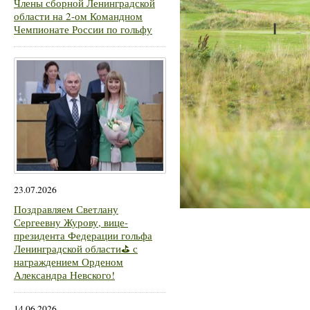
Члены сборной Ленинградской
области на 2-ом Командном
Чемпионате России по гольфу
23.07.2026
Поздравляем Светлану
Сергеевну Журову, вице-
президента Федерации гольфа
Ленинградской области⛳ с
награждением Орденом
Александра Невского!
14.06.2026