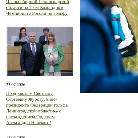
Члены сборной Ленинградской
области на 2-ом Командном
Чемпионате России по гольфу
23.07.2026
Поздравляем Светлану
Сергеевну Журову, вице-
президента Федерации гольфа
Ленинградской области⛳ с
награждением Орденом
Александра Невского!
14.06.2026