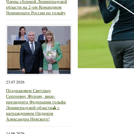
Члены сборной Ленинградской
области на 2-ом Командном
Чемпионате России по гольфу
23.07.2026
Поздравляем Светлану
Сергеевну Журову, вице-
президента Федерации гольфа
Ленинградской области⛳ с
награждением Орденом
Александра Невского!
14.06.2026