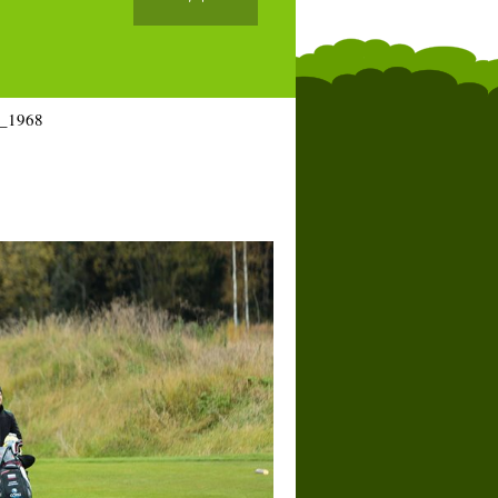
_1968