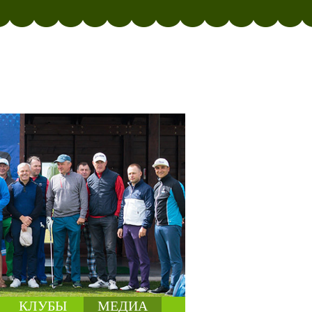
КЛУБЫ
МЕДИА