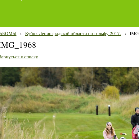
ЬБОМЫ
›
Кубок Ленинградской области по гольфу 2017.
›
IMG
IMG_1968
Вернуться к списку