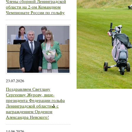
Члены сборной Ленинградской
области на 2-ом Командном
Чемпионате России по гольфу
23.07.2026
Поздравляем Светлану
Сергеевну Журову, вице-
президента Федерации гольфа
Ленинградской области⛳ с
награждением Орденом
Александра Невского!
14.06.2026