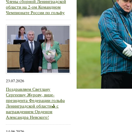
Члены сборной Ленинградской
области на 2-ом Командном
Чемпионате России по гольфу
23.07.2026
Поздравляем Светлану
Сергеевну Журову, вице-
президента Федерации гольфа
Ленинградской области⛳ с
награждением Орденом
Александра Невского!
14.06.2026