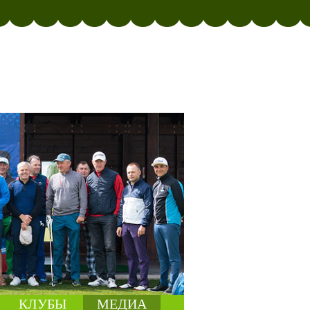
КЛУБЫ
МЕДИА