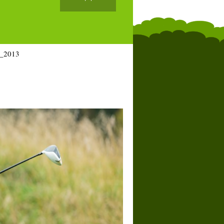
_2013