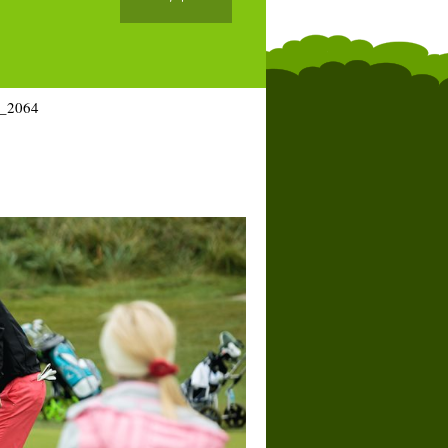
_2064