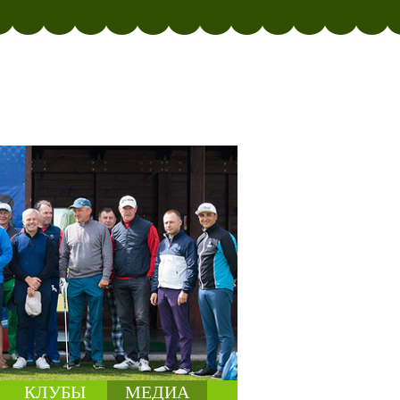
КЛУБЫ
МЕДИА