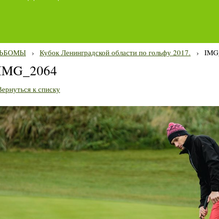
ЬБОМЫ
›
Кубок Ленинградской области по гольфу 2017.
›
IMG
IMG_2064
Вернуться к списку