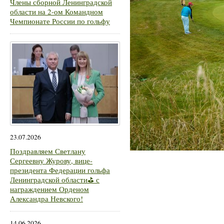
Члены сборной Ленинградской
области на 2-ом Командном
Чемпионате России по гольфу
23.07.2026
Поздравляем Светлану
Сергеевну Журову, вице-
президента Федерации гольфа
Ленинградской области⛳ с
награждением Орденом
Александра Невского!
14.06.2026