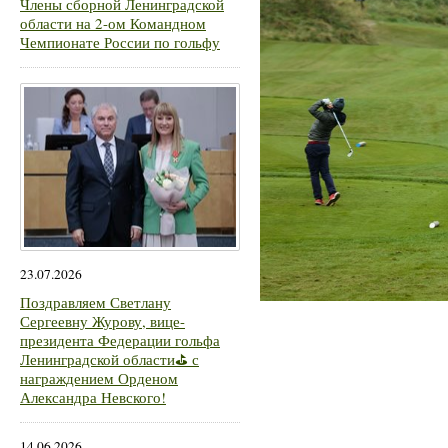
Члены сборной Ленинградской
области на 2-ом Командном
Чемпионате России по гольфу
23.07.2026
Поздравляем Светлану
Сергеевну Журову, вице-
президента Федерации гольфа
Ленинградской области⛳ с
награждением Орденом
Александра Невского!
14.06.2026