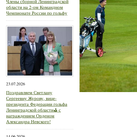
Члены сборной Ленинградской
области на 2-ом Командном
Чемпионате России по гольфу
23.07.2026
Поздравляем Светлану
Сергеевну Журову, вице-
президента Федерации гольфа
Ленинградской области⛳ с
награждением Орденом
Александра Невского!
14.06.2026