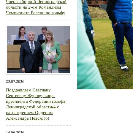
Члены сборной Ленинградской
области на 2-ом Командном
Чемпионате России по гольфу
23.07.2026
Поздравляем Светлану
Сергеевну Журову, вице-
президента Федерации гольфа
Ленинградской области⛳ с
награждением Орденом
Александра Невского!
14.06.2026