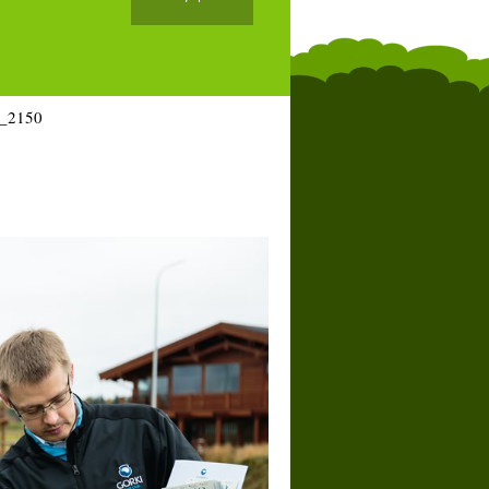
_2150