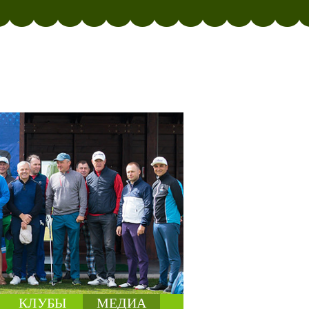
КЛУБЫ
МЕДИА