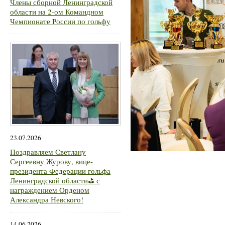
Члены сборной Ленинградской
области на 2-ом Командном
Чемпионате России по гольфу
23.07.2026
Поздравляем Светлану
Сергеевну Журову, вице-
президента Федерации гольфа
Ленинградской области⛳ с
награждением Орденом
Александра Невского!
14.06.2026