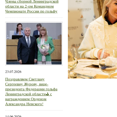
Члены сборной Ленинградской
области на 2-ом Командном
Чемпионате России по гольфу
23.07.2026
Поздравляем Светлану
Сергеевну Журову, вице-
президента Федерации гольфа
Ленинградской области⛳ с
награждением Орденом
Александра Невского!
14.06.2026