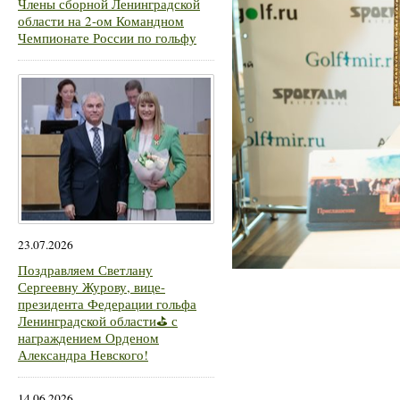
Члены сборной Ленинградской
области на 2-ом Командном
Чемпионате России по гольфу
23.07.2026
Поздравляем Светлану
Сергеевну Журову, вице-
президента Федерации гольфа
Ленинградской области⛳ с
награждением Орденом
Александра Невского!
14.06.2026