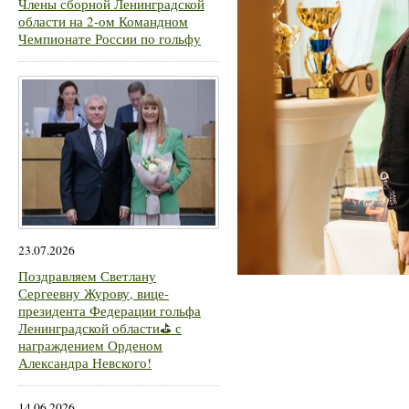
Члены сборной Ленинградской
области на 2-ом Командном
Чемпионате России по гольфу
23.07.2026
Поздравляем Светлану
Сергеевну Журову, вице-
президента Федерации гольфа
Ленинградской области⛳ с
награждением Орденом
Александра Невского!
14.06.2026