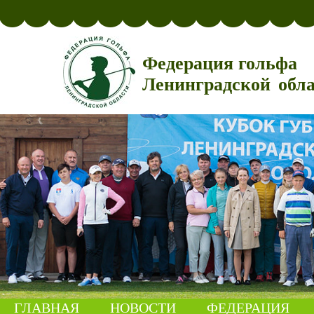
Федерация гольфа
Ленинградской обл
ГЛАВНАЯ
НОВОСТИ
ФЕДЕРАЦИЯ