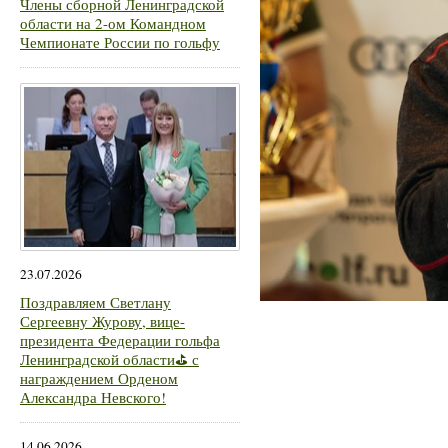
Члены сборной Ленинградской
области на 2-ом Командном
Чемпионате России по гольфу
23.07.2026
Поздравляем Светлану
Сергеевну Журову, вице-
президента Федерации гольфа
Ленинградской области⛳ с
награждением Орденом
Александра Невского!
14.06.2026