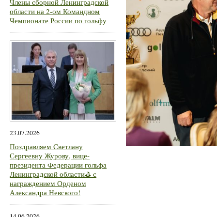
Члены сборной Ленинградской
области на 2-ом Командном
Чемпионате России по гольфу
23.07.2026
Поздравляем Светлану
Сергеевну Журову, вице-
президента Федерации гольфа
Ленинградской области⛳ с
награждением Орденом
Александра Невского!
14.06.2026