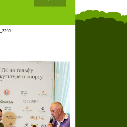
_2265