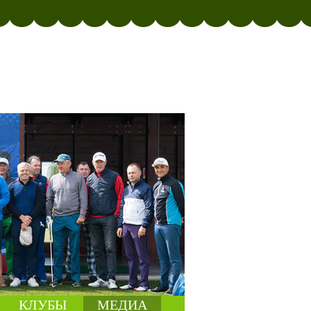
КЛУБЫ
МЕДИА