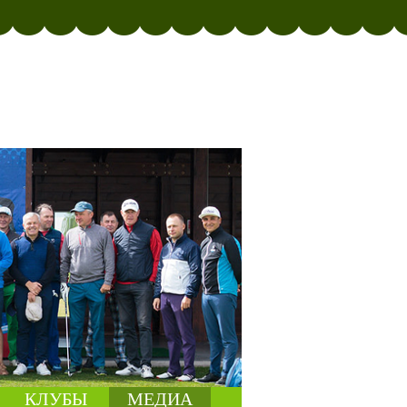
КЛУБЫ
МЕДИА