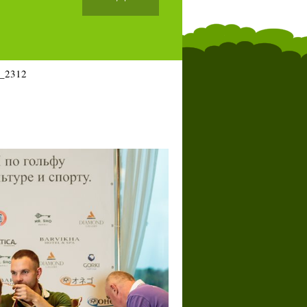
_2312