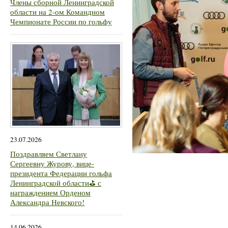
Члены сборной Ленинградской
области на 2-ом Командном
Чемпионате России по гольфу
23.07.2026
Поздравляем Светлану
Сергеевну Журову, вице-
президента Федерации гольфа
Ленинградской области⛳ с
награждением Орденом
Александра Невского!
14.06.2026