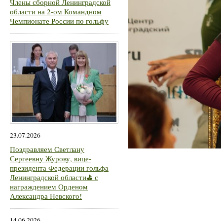
Члены сборной Ленинградской
области на 2-ом Командном
Чемпионате России по гольфу
23.07.2026
Поздравляем Светлану
Сергеевну Журову, вице-
президента Федерации гольфа
Ленинградской области⛳ с
награждением Орденом
Александра Невского!
14.06.2026