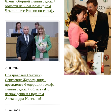
Члены сборной Ленинградской
области на 2-ом Командном
Чемпионате России по гольфу
23.07.2026
Поздравляем Светлану
Сергеевну Журову, вице-
президента Федерации гольфа
Ленинградской области⛳ с
награждением Орденом
Александра Невского!
14.06.2026