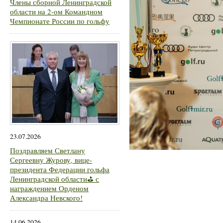
Члены сборной Ленинградской
области на 2-ом Командном
Чемпионате России по гольфу
23.07.2026
Поздравляем Светлану
Сергеевну Журову, вице-
президента Федерации гольфа
Ленинградской области⛳ с
награждением Орденом
Александра Невского!
14.06.2026