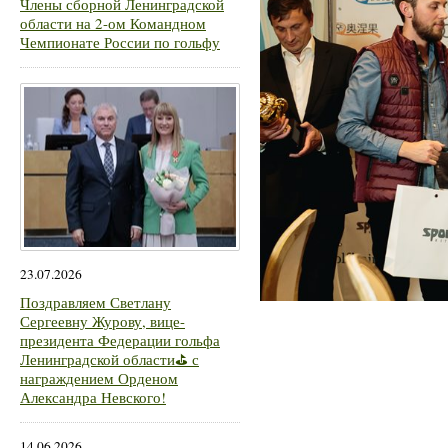
Члены сборной Ленинградской
области на 2-ом Командном
Чемпионате России по гольфу
23.07.2026
Поздравляем Светлану
Сергеевну Журову, вице-
президента Федерации гольфа
Ленинградской области⛳ с
награждением Орденом
Александра Невского!
14.06.2026