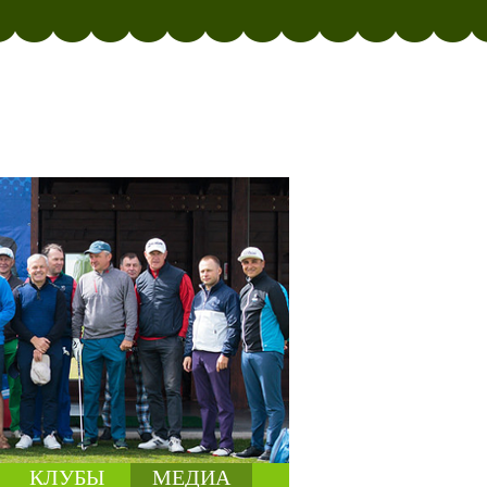
КЛУБЫ
МЕДИА