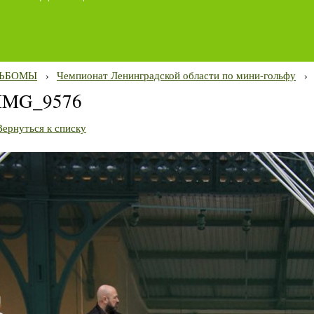
ЬБОМЫ
›
Чемпионат Ленинградской области по мини-гольфу
›
IMG_9576
Вернуться к списку