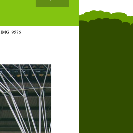
IMG_9576