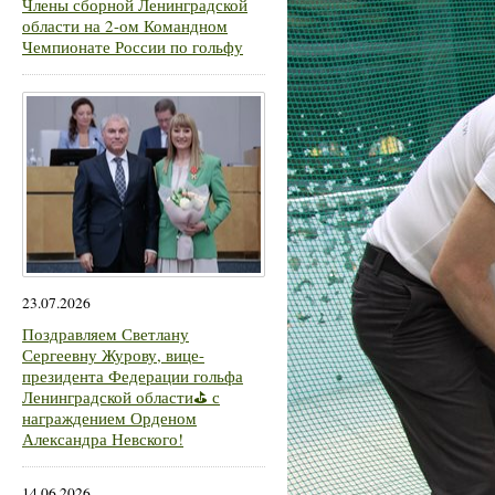
Члены сборной Ленинградской
области на 2-ом Командном
Чемпионате России по гольфу
23.07.2026
Поздравляем Светлану
Сергеевну Журову, вице-
президента Федерации гольфа
Ленинградской области⛳ с
награждением Орденом
Александра Невского!
14.06.2026