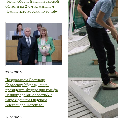
Члены сборной Ленинградской
области на 2-ом Командном
Чемпионате России по гольфу
23.07.2026
Поздравляем Светлану
Сергеевну Журову, вице-
президента Федерации гольфа
Ленинградской области⛳ с
награждением Орденом
Александра Невского!
14.06.2026