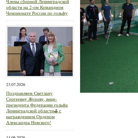
Члены сборной Ленинградской
области на 2-ом Командном
Чемпионате России по гольфу
23.07.2026
Поздравляем Светлану
Сергеевну Журову, вице-
президента Федерации гольфа
Ленинградской области⛳ с
награждением Орденом
Александра Невского!
14.06.2026