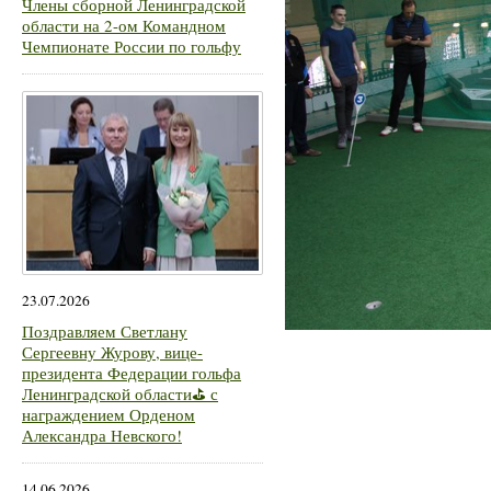
Члены сборной Ленинградской
области на 2-ом Командном
Чемпионате России по гольфу
23.07.2026
Поздравляем Светлану
Сергеевну Журову, вице-
президента Федерации гольфа
Ленинградской области⛳ с
награждением Орденом
Александра Невского!
14.06.2026