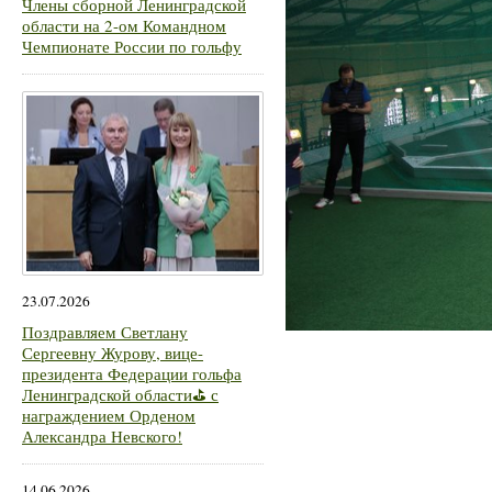
Члены сборной Ленинградской
области на 2-ом Командном
Чемпионате России по гольфу
23.07.2026
Поздравляем Светлану
Сергеевну Журову, вице-
президента Федерации гольфа
Ленинградской области⛳ с
награждением Орденом
Александра Невского!
14.06.2026