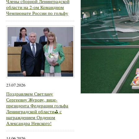
Члены сборной Ленинградской
области на 2-ом Командном
Чемпионате России по гольфу
23.07.2026
Поздравляем Светлану
Сергеевну Журову, вице-
президента Федерации гольфа
Ленинградской области⛳ с
награждением Орденом
Александра Невского!
14.06.2026