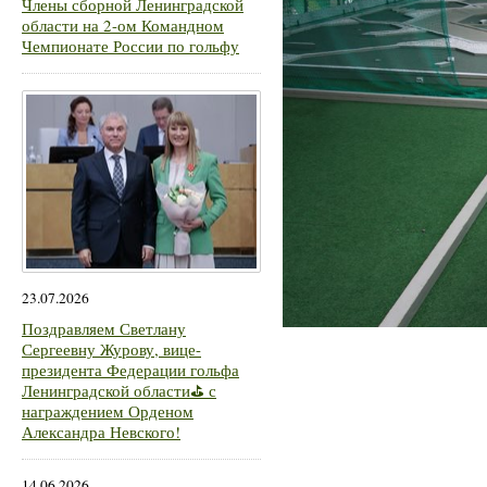
Члены сборной Ленинградской
области на 2-ом Командном
Чемпионате России по гольфу
23.07.2026
Поздравляем Светлану
Сергеевну Журову, вице-
президента Федерации гольфа
Ленинградской области⛳ с
награждением Орденом
Александра Невского!
14.06.2026