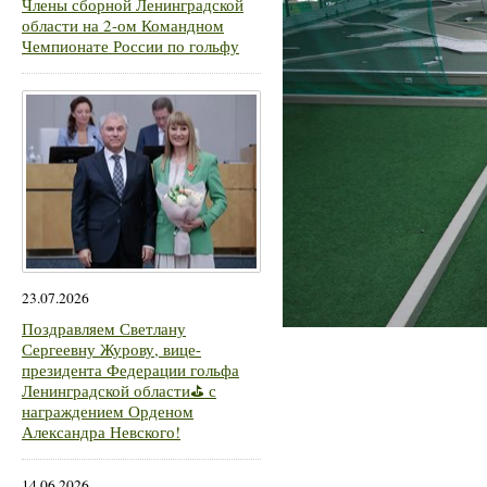
Члены сборной Ленинградской
области на 2-ом Командном
Чемпионате России по гольфу
23.07.2026
Поздравляем Светлану
Сергеевну Журову, вице-
президента Федерации гольфа
Ленинградской области⛳ с
награждением Орденом
Александра Невского!
14.06.2026