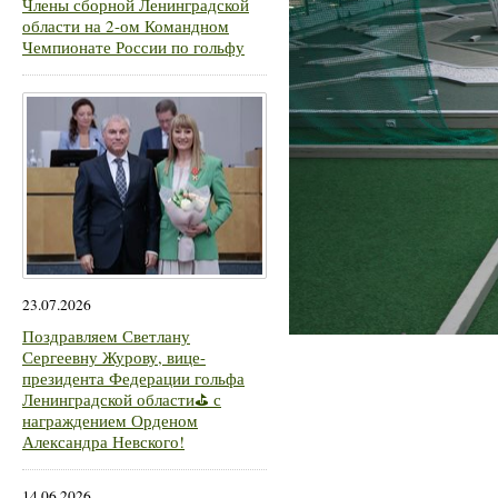
Члены сборной Ленинградской
области на 2-ом Командном
Чемпионате России по гольфу
23.07.2026
Поздравляем Светлану
Сергеевну Журову, вице-
президента Федерации гольфа
Ленинградской области⛳ с
награждением Орденом
Александра Невского!
14.06.2026