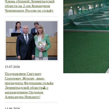
Члены сборной Ленинградской
области на 2-ом Командном
Чемпионате России по гольфу
23.07.2026
Поздравляем Светлану
Сергеевну Журову, вице-
президента Федерации гольфа
Ленинградской области⛳ с
награждением Орденом
Александра Невского!
14.06.2026