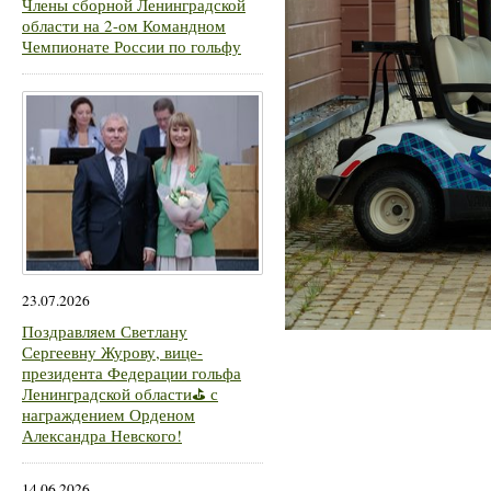
Члены сборной Ленинградской
области на 2-ом Командном
Чемпионате России по гольфу
23.07.2026
Поздравляем Светлану
Сергеевну Журову, вице-
президента Федерации гольфа
Ленинградской области⛳ с
награждением Орденом
Александра Невского!
14.06.2026