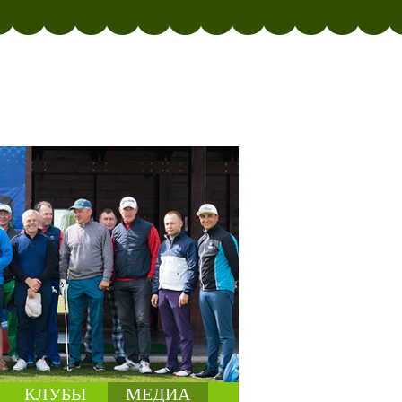
КЛУБЫ
МЕДИА