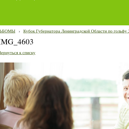
ЬБОМЫ
›
Кубок Губернатора Ленинградской Области по гольфу 
IMG_4603
Вернуться к списку