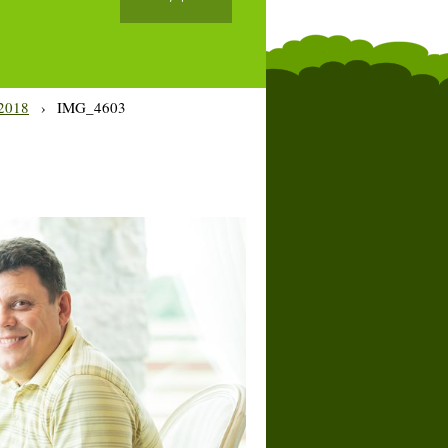
2018
›
IMG_4603