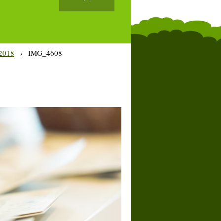
2018
›
IMG_4608