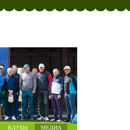
КЛУБЫ
МЕДИА