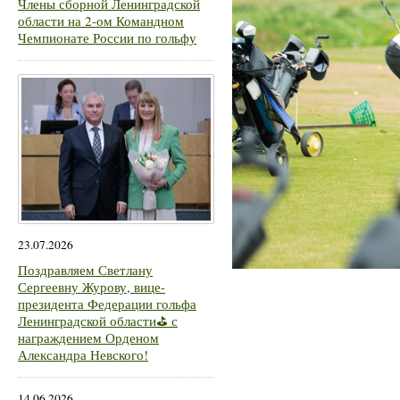
Члены сборной Ленинградской
области на 2-ом Командном
Чемпионате России по гольфу
23.07.2026
Поздравляем Светлану
Сергеевну Журову, вице-
президента Федерации гольфа
Ленинградской области⛳ с
награждением Орденом
Александра Невского!
14.06.2026