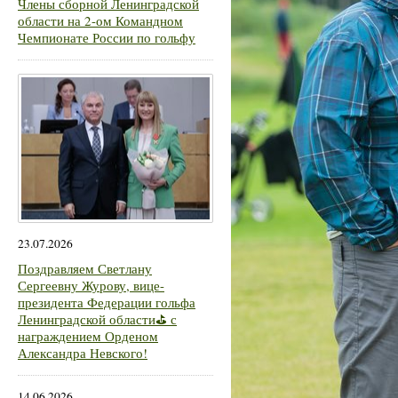
Члены сборной Ленинградской
области на 2-ом Командном
Чемпионате России по гольфу
23.07.2026
Поздравляем Светлану
Сергеевну Журову, вице-
президента Федерации гольфа
Ленинградской области⛳ с
награждением Орденом
Александра Невского!
14.06.2026