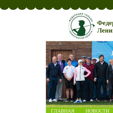
Феде
Лени
ГЛАВНАЯ
НОВОСТИ