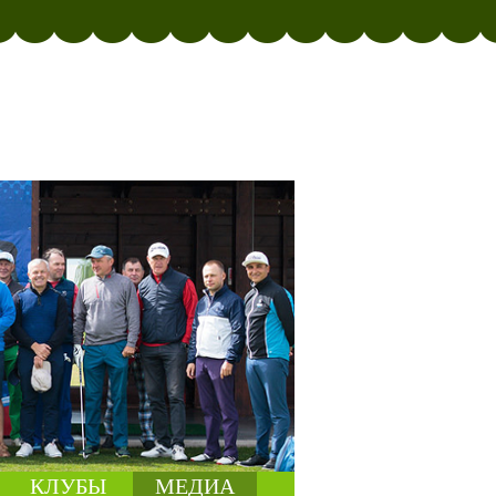
КЛУБЫ
МЕДИА