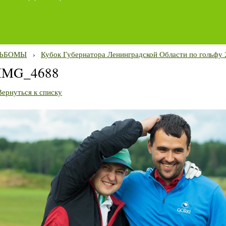
ЬБОМЫ
›
Кубок Губернатора Ленинградской Области по гольфу 
IMG_4688
Вернуться к списку