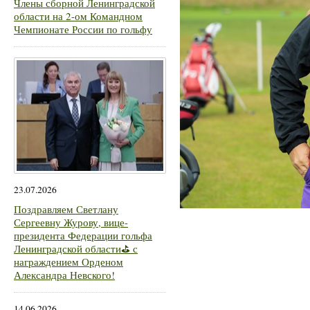
Члены сборной Ленинградской
области на 2-ом Командном
Чемпионате России по гольфу
23.07.2026
Поздравляем Светлану
Сергеевну Журову, вице-
президента Федерации гольфа
Ленинградской области⛳ с
награждением Орденом
Александра Невского!
14.06.2026