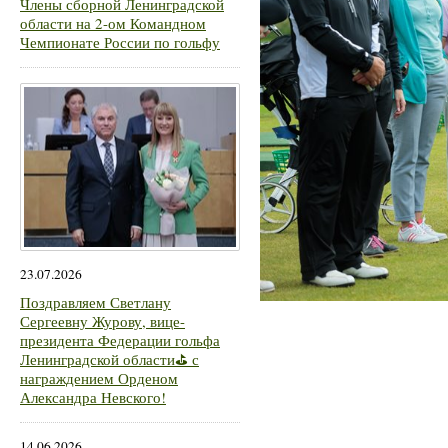
Члены сборной Ленинградской
области на 2-ом Командном
Чемпионате России по гольфу
23.07.2026
Поздравляем Светлану
Сергеевну Журову, вице-
президента Федерации гольфа
Ленинградской области⛳ с
награждением Орденом
Александра Невского!
14.06.2026