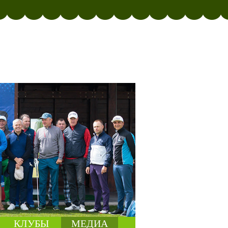
КЛУБЫ
МЕДИА