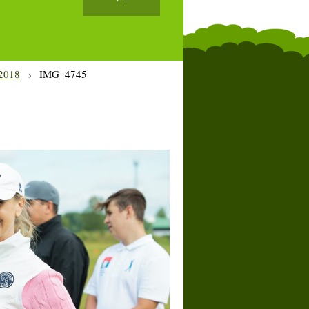
2018
›
IMG_4745