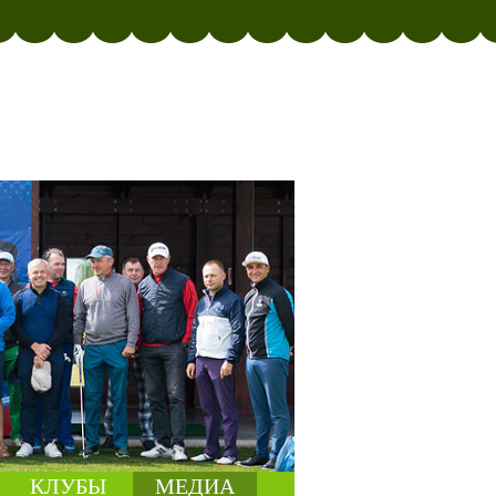
КЛУБЫ
МЕДИА