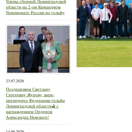
Члены сборной Ленинградской
области на 2-ом Командном
Чемпионате России по гольфу
23.07.2026
Поздравляем Светлану
Сергеевну Журову, вице-
президента Федерации гольфа
Ленинградской области⛳ с
награждением Орденом
Александра Невского!
14.06.2026